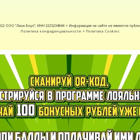
2022 ООО “Лаки-Боул”, ИНН 2225234844 ✧ Информация на сайте не является публ
Политика конфиденциальности
✧
Политика Cookies