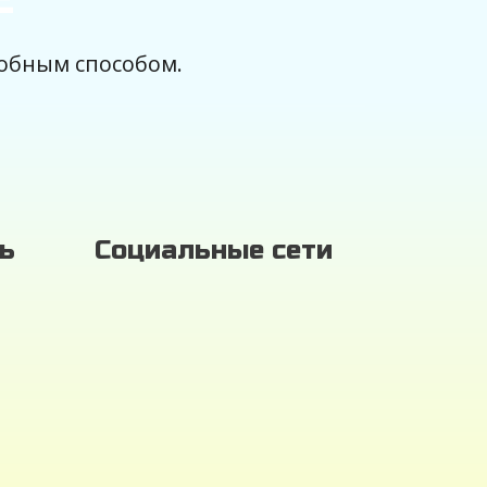
обным способом.
ь
Социальные сети