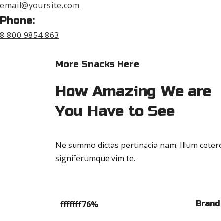
email@yoursite.com
Phone:
8 800 9854 863
More Snacks Here
How Amazing We are
You Have to See
Ne summo dictas pertinacia nam. Illum cetero
signiferumque vim te.
fffffff76
%
Brand