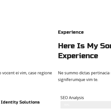
Experience
Here Is My S
Experience
 vocent ei vim, case regione
Ne summo dictas pertinacia n
signiferumque vim te.
SEO Analysis
 Identity Solutions
90%