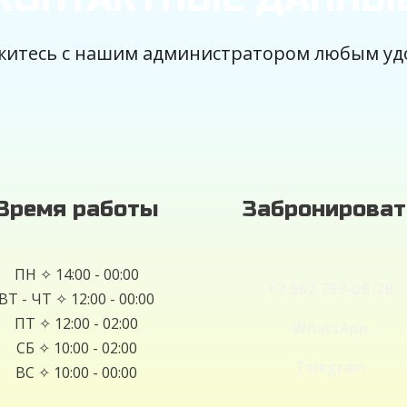
яжитесь с нашим администратором любым уд
Время работы
Забронироват
ПН ✧ 14:00 - 00:00
+7 962 799-08-28
ВТ - ЧТ ✧ 12:00 - 00:00
ПТ ✧ 12:00 - 02:00
WhatsApp
СБ ✧ 10:00 - 02:00
Telegram
ВС ✧ 10:00 - 00:00