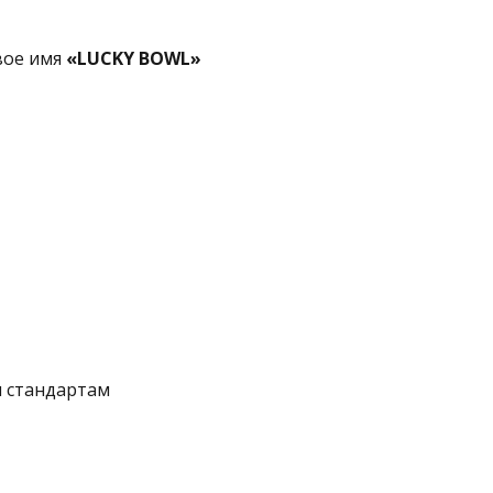
вое имя
«LUCKY BOWL»
 стандартам