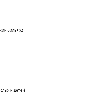
ский бильярд
слых и детей