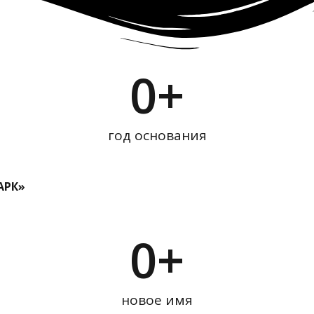
0
+
год основания
АРК»
0
+
новое имя