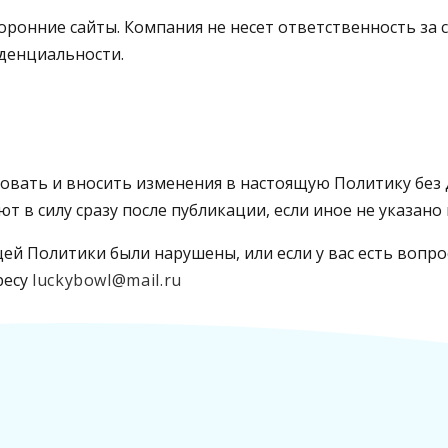
торонние сайты. Компания не несет ответственность за 
иденциальности.
ровать и вносить изменения в настоящую Политику без
т в силу сразу после публикации, если иное не указано
щей Политики были нарушены, или если у вас есть воп
ресу
luckybowl@mail.ru