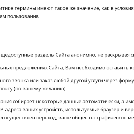
литике термины имеют такое же значение, как в услови
иям пользования.
общедоступные разделы Сайта анонимно, не раскрывая 
льных предложениях Сайта, Вам необходимо оставить к
атного звонка или заказ любой другой услуги через форм
почту (по вашему желанию).
ания собирает некоторые данные автоматически, а им
P-адреса ваших устройств, используемые браузер и ве
был осуществлен переход, ваше общее географическое м