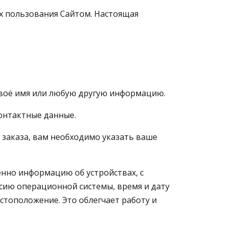
ях пользования Сайтом. Настоящая
своё имя или любую другую информацию.
онтактные данные.
у заказа, вам необходимо указать ваше
енно информацию об устройствах, с
рсию операционной системы, время и дату
естоположение. Это облегчает работу и