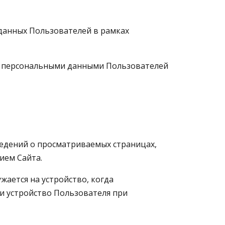
 данных Пользователей в рамках
ц с персональными данными Пользователей
сведений о просматриваемых страницах,
ием Сайта.
ужается на устройство, когда
и устройство Пользователя при