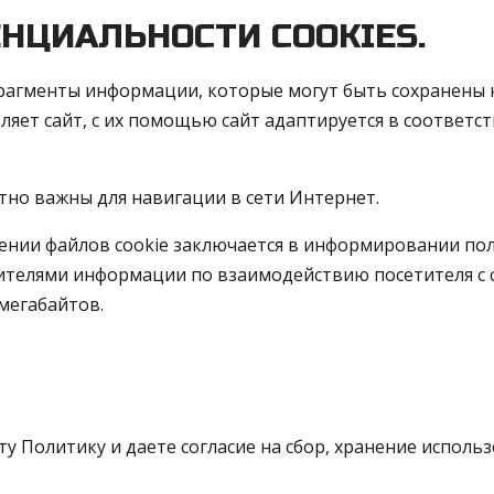
НЦИАЛЬНОСТИ COOKIES.
фрагменты информации, которые могут быть сохранены
яет сайт, с их помощью сайт адаптируется в соответст
тно важны для навигации в сети Интернет.
нии файлов cookie заключается в информировании польз
сителями информации по взаимодействию посетителя с 
мегабайтов.
эту Политику и даете согласие на сбор, хранение исполь