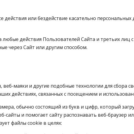
все действия или бездействие касательно персональных
 за любые действия Пользователей Сайта и третьих ли
ные через Сайт или другим способом.
лы, веб-маяки и другие подобные технологии для сбора 
ваших действиях, связанных с посещением и использован
азмера, обычно состоящий из букв и цифр, который загр
-сайты и помогает сайту распознавать веб-браузер ил
ует файлы cookie в целях: