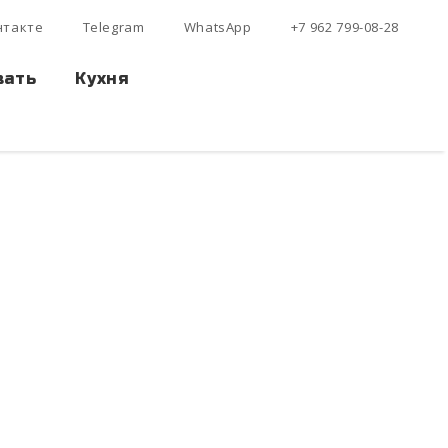
нтакте
Telegram
WhatsApp
+7 962 799-08-28
вать
Кухня