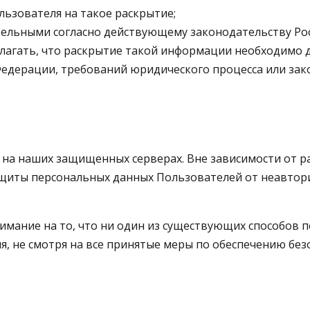
льзователя на такое раскрытие;
ательными согласно действующему законодательству Ро
олагать, что раскрытие такой информации необходимо
едерации, требований юридического процесса или зако
я на наших защищенных серверах. Вне зависимости от 
щиты персональных данных Пользователей от неавтори
внимание на то, что ни один из существующих способов
, не смотря на все принятые меры по обеспечению без