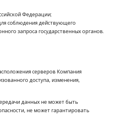
ссийской Федерации;
 для соблюдения действующего
нного запроса государственных органов.
расположения серверов Компания
зованного доступа, изменения,
 передачи данных не может быть
опасности, не может гарантировать