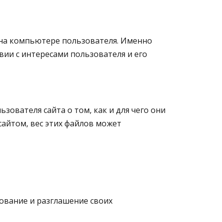
 на компьютере пользователя. Именно
вии с интересами пользователя и его
ователя сайта о том, как и для чего они
сайтом, вес этих файлов может
зование и разглашение своих