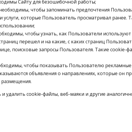
ходимы Сайту для безошибочной работы;
необходимы, чтобы запоминать предпочтения Пользова
 и услуги, которые Пользователь просматривал ранее. 
использовании;
обходимы, чтобы узнать, как Пользователи используют 
страниц перешел и на какие, с каких страниц Пользова
ице, поисковые запросы Пользователя. Такие cookie-
обходимы, чтобы показывать Пользователю рекламные о
казываются объявления о направлениях, которые он пр
 размещения.
 и удалить cookie-файлы, веб-маяки и другие аналогичн