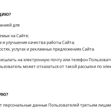
ЦИЮ?
анией для:
емых на Сайте;
 и улучшения качества работы Сайта;
тях, услугах и рекламных предложениях Сайта.
рисылать на электронную почту или телефон Пользоват
льзователь может отказаться от такой рассылки по эле
ИЮ?
ает персональные данные Пользователей третьим лицам 